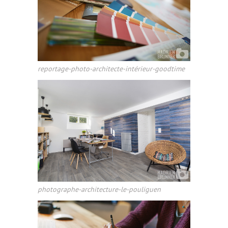
reportage-photo-architecte-intérieur-goodtime
photographe-architecture-le-pouliguen