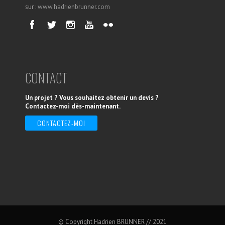
sur :
www.hadrienbrunner.com
CONTACT
Un projet ? Vous souhaitez obtenir un devis ?
Contactez-moi dès-maintenant.
CONTACTEZ-MOI
© Copyright Hadrien BRUNNER // 2021