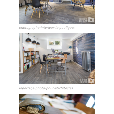
photographe-interieur-le-pouliguen
reportage-photo-pour-atrchitectes