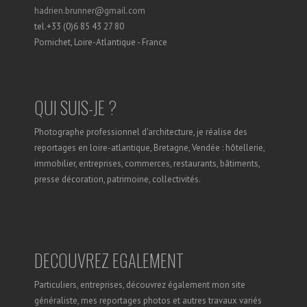
hadrien.brunner@gmail.com
tel.+33 (0)6 85 43 27 80
Pornichet, Loire-Atlantique - France
QUI SUIS-JE ?
Photographe professionnel d'architecture, je réalise des
reportages en loire-atlantique, Bretagne, Vendée : hôtellerie,
immobilier, entreprises, commerces, restaurants, bâtiments,
presse décoration, patrimoine, collectivités.
DECOUVREZ EGALEMENT
Particuliers, entreprises, découvrez également mon site
généraliste, mes reportages photos et autres travaux variés