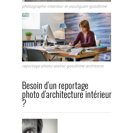
photographe-interieur-le-pouliguen-goodtime
reportage-photo-atelier-goodtime-architecte
Besoin d’un reportage
photo d’architecture intérieur
?