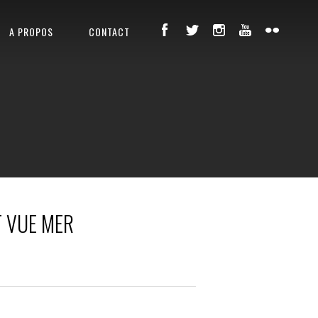
A PROPOS
CONTACT
T VUE MER