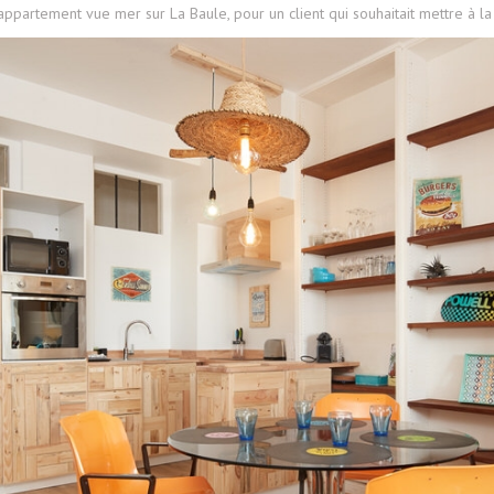
 appartement vue mer sur La Baule, pour un client qui souhaitait mettre à la