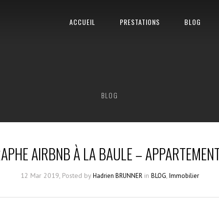
ACCUEIL
PRESTATIONS
BLOG
BLOG
PHE AIRBNB À LA BAULE – APPARTEMEN
12 Mar 2019, Posted by
in
,
Hadrien BRUNNER
BLOG
Immobilier