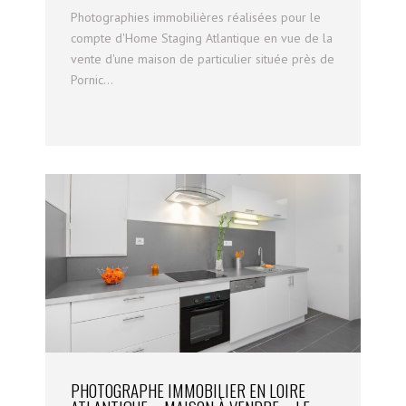
Photographies immobilières réalisées pour le
compte d'Home Staging Atlantique en vue de la
vente d'une maison de particulier située près de
Pornic...
PHOTOGRAPHE IMMOBILIER EN LOIRE