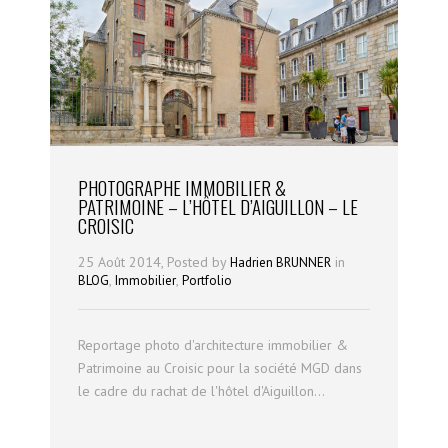
PHOTOGRAPHE IMMOBILIER &
PATRIMOINE – L’HÔTEL D’AIGUILLON – LE
CROISIC
25 Août 2014, Posted by
in
Hadrien BRUNNER
,
,
BLOG
Immobilier
Portfolio
Reportage photo d'architecture immobilier &
Patrimoine au Croisic pour la société MGD dans
le cadre du rachat de l'hôtel d'Aiguillon...