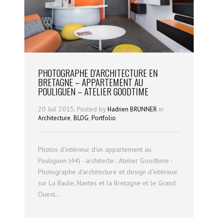
PHOTOGRAPHE D’ARCHITECTURE EN
BRETAGNE – APPARTEMENT AU
POULIGUEN – ATELIER GOODTIME
20 Juil 2015, Posted by
in
Hadrien BRUNNER
,
,
Architecture
BLOG
Portfolio
Photos d'intérieur d'un appartement au
Pouliguen (44) - architecte : Atelier Goodtime -
Photographe d'architecture et design d'intérieur
sur La Baule, Nantes et la Bretagne et le Grand
Ouest...