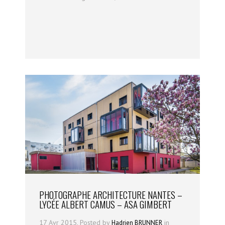
PHOTOGRAPHE ARCHITECTURE NANTES –
LYCÉE ALBERT CAMUS – ASA GIMBERT
17 Avr 2015, Posted by
in
Hadrien BRUNNER