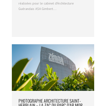
réalisées pour le cabinet d'Architecture
Guérandais ASA Gimbert....
PHOTOGRAPHE ARCHITECTURE SAINT-
HERBLAIN – LA ZAC DU PARC D’AR MOR