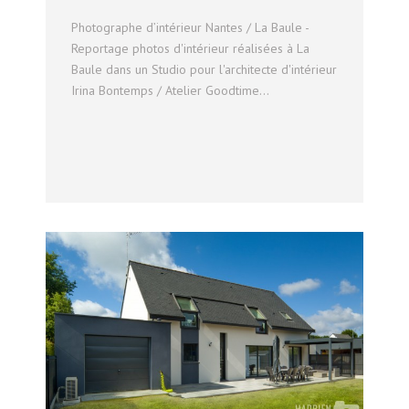
Photographe d’intérieur Nantes / La Baule -
Reportage photos d'intérieur réalisées à La
Baule dans un Studio pour l'architecte d'intérieur
Irina Bontemps / Atelier Goodtime...