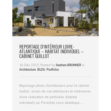
REPORTAGE D’INTÉRIEUR LOIRE-
ATLANTIQUE – HABITAT INDIVIDUEL –
CABINET GUILLOT
16 Déc 2015, Posted by
in
Hadrien BRUNNER
,
,
Architecture
BLOG
Portfolio
Reportage photo d'architecture pour le cabinet
Guillot - prises de vue intérieures et extérieures
d'une réalisation de particulier (Habitat
individuel) sur Pornichet, Loire-atlantique....