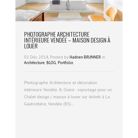
PHOTOGRAPHE ARCHITECTURE
INTÉRIEURE VENDÉE – MAISON DESIGN À
LOUER
01 Déc 2014, Posted by
in
Hadrien BRUNNER
,
,
Architecture
BLOG
Portfolio
Photographe Architecture et décoration
intérieure Vendée & Ouest - reportage pour un
Chalet design / maison à louer sur Airbnb à La
Gaubretière, Vendée (85)...