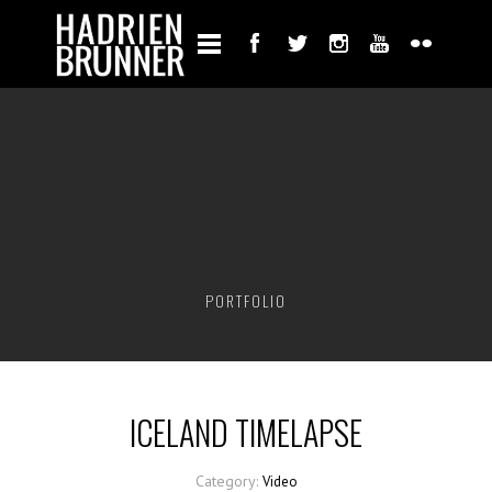
PORTFOLIO
ICELAND TIMELAPSE
Category:
Video