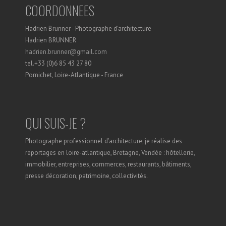
COORDONNEES
Hadrien Brunner - Photographe d'architecture
Hadrien BRUNNER
hadrien.brunner@gmail.com
tel.+33 (0)6 85 43 27 80
Pornichet, Loire-Atlantique - France
QUI SUIS-JE ?
Photographe professionnel d'architecture, je réalise des
reportages en loire-atlantique, Bretagne, Vendée : hôtellerie,
immobilier, entreprises, commerces, restaurants, bâtiments,
presse décoration, patrimoine, collectivités.