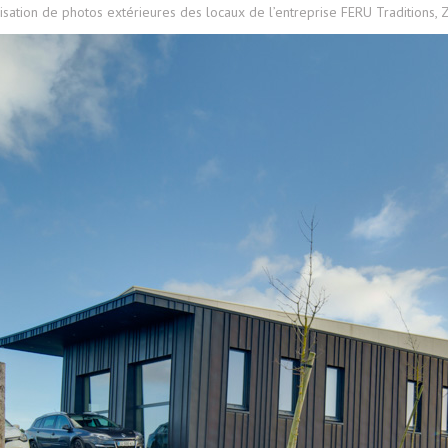
sation de photos extérieures des locaux de l’entreprise FERU Traditions, 