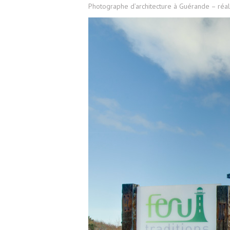
Photographe d’architecture à Guérande – réali