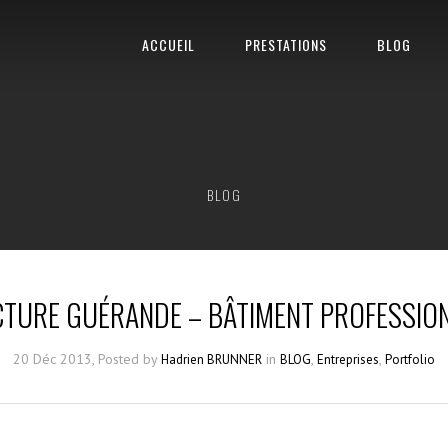
ACCUEIL
PRESTATIONS
BLOG
BLOG
URE GUÉRANDE – BÂTIMENT PROFESSION
20 Déc 2013, Posted by
in
,
,
Hadrien BRUNNER
BLOG
Entreprises
Portfolio