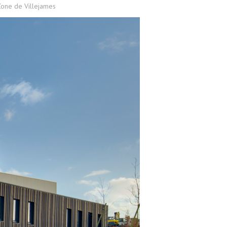
Zone de Villejames