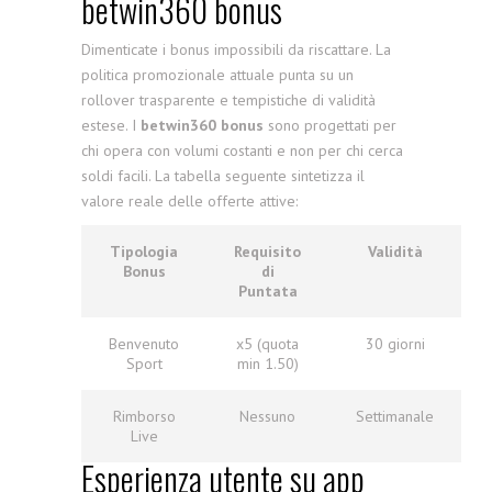
betwin360 bonus
Dimenticate i bonus impossibili da riscattare. La
politica promozionale attuale punta su un
rollover trasparente e tempistiche di validità
estese. I
betwin360 bonus
sono progettati per
chi opera con volumi costanti e non per chi cerca
soldi facili. La tabella seguente sintetizza il
valore reale delle offerte attive:
Tipologia
Requisito
Validità
Bonus
di
Puntata
Benvenuto
x5 (quota
30 giorni
Sport
min 1.50)
Rimborso
Nessuno
Settimanale
Live
Esperienza utente su app