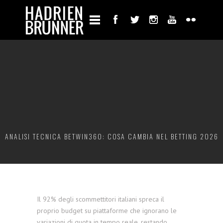
ANALISI TECNICA BETWIN360: COSA CAMBIA NEL BETTING 2026
Il 92% degli scommettitori italiani spreca il
proprio budget su piattaforme che ignorano le
variazioni di quota in tempo reale, restando