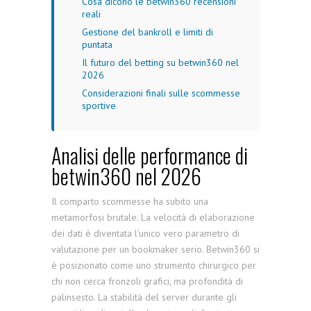
Cosa dicono le betwin360 recensioni
reali
Gestione del bankroll e limiti di
puntata
Il futuro del betting su betwin360 nel
2026
Considerazioni finali sulle scommesse
sportive
Analisi delle performance di
betwin360 nel 2026
Il comparto scommesse ha subito una
metamorfosi brutale. La velocità di elaborazione
dei dati è diventata l’unico vero parametro di
valutazione per un bookmaker serio. Betwin360 si
è posizionato come uno strumento chirurgico per
chi non cerca fronzoli grafici, ma profondità di
palinsesto. La stabilità del server durante gli