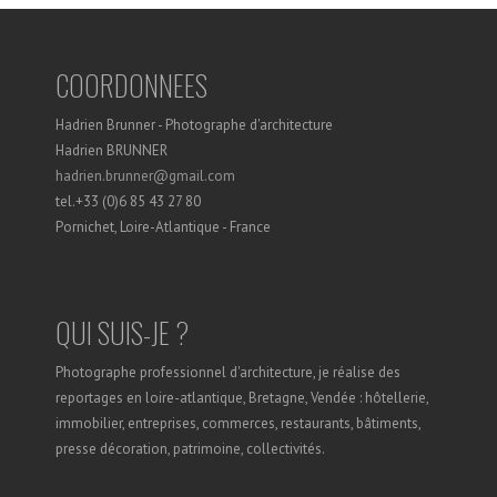
COORDONNEES
Hadrien Brunner - Photographe d'architecture
Hadrien BRUNNER
hadrien.brunner@gmail.com
tel.+33 (0)6 85 43 27 80
Pornichet, Loire-Atlantique - France
QUI SUIS-JE ?
Photographe professionnel d'architecture, je réalise des
reportages en loire-atlantique, Bretagne, Vendée : hôtellerie,
immobilier, entreprises, commerces, restaurants, bâtiments,
presse décoration, patrimoine, collectivités.