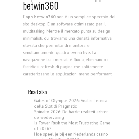
betwin360
L’
app betwin360
non è un semplice specchio del
sito desktop. È un software ottimizzato per il
multitasking. Mentre il mercato punta su design
minimalisti, qui troviamo una densità informativa
elevata che permette di monitorare
simultaneamente quattro eventi live. La
navigazione tra i mercati è fluida, eliminando i
fastidiosi refresh di pagina che solitamente
caratterizzano le applicazioni meno performanti.
Read also
Gates of Olympus 2026: Analisi Tecnica
della Slot di Pragmatic
Spinalto 2026: De harde realiteit achter
de wedervaring
Is Tower Rush the Most Frustrating Game
of 2026?
Hoe speel je bij een Nederlands casino