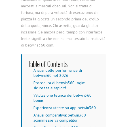
ancorati a mercati obsoleti. Non si tratta di
fortuna, ma di pura velocità di esecuzione: chi
piazza la giocata un secondo prima del crollo
della quota, vince. Chi aspetta, guarda gli altri
incassare. Se ancora perdi tempo con interfacce
lente, significa che non hai mai testato la reattività
di
betwinz360.com
.
Table of Contents
Analisi delle performance di
betwin360 nel 2026
Procedura di betwin360 login:
sicurezza e rapidità
Valutazione tecnica dei betwin360
bonus
Esperienza utente su app betwin360
Analisi comparativa: betwin360
scommesse vs competitor