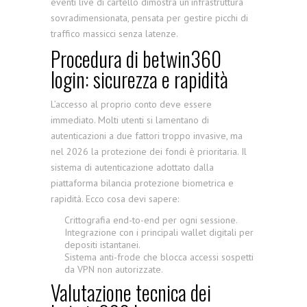
eventi live di cartello dimostra un’infrastruttura
sovradimensionata, pensata per gestire picchi di
traffico massicci senza latenze.
Procedura di betwin360
login: sicurezza e rapidità
L’accesso al proprio conto deve essere
immediato. Molti utenti si lamentano di
autenticazioni a due fattori troppo invasive, ma
nel 2026 la protezione dei fondi è prioritaria. Il
sistema di autenticazione adottato dalla
piattaforma bilancia protezione biometrica e
rapidità. Ecco cosa devi sapere:
Crittografia end-to-end per ogni sessione.
Integrazione con i principali wallet digitali per
depositi istantanei.
Sistema anti-frode che blocca accessi sospetti
da VPN non autorizzate.
Valutazione tecnica dei