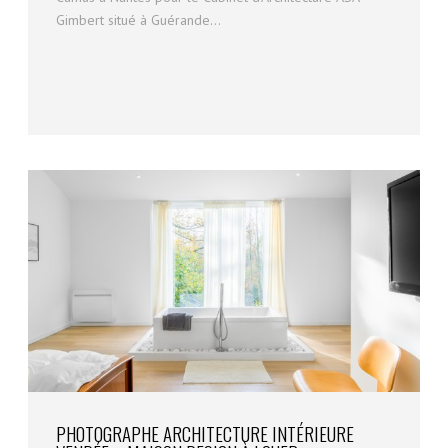
Gimbert situé à Guérande...
PHOTOGRAPHE ARCHITECTURE INTÉRIEURE