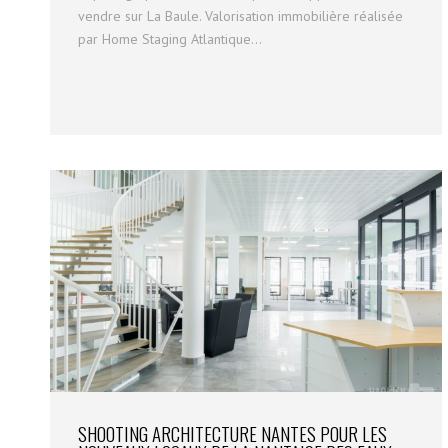
vendre sur La Baule. Valorisation immobilière réalisée
par Home Staging Atlantique...
SHOOTING ARCHITECTURE NANTES POUR LES