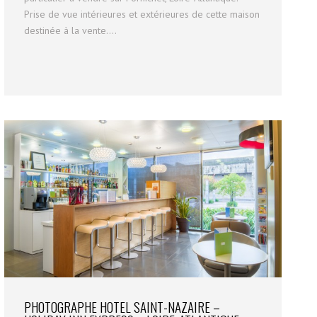
Prise de vue intérieures et extérieures de cette maison
destinée à la vente....
PHOTOGRAPHE HOTEL SAINT-NAZAIRE –