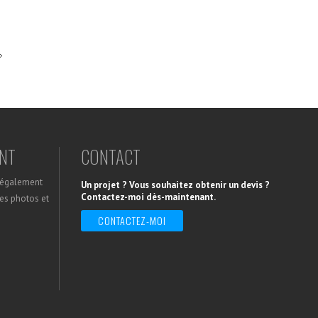
NT
CONTACT
z également
Un projet ? Vous souhaitez obtenir un devis ?
Contactez-moi dès-maintenant.
ges photos et
CONTACTEZ-MOI