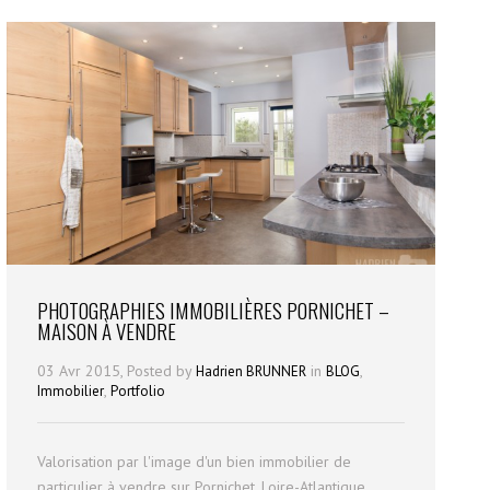
PHOTOGRAPHIES IMMOBILIÈRES PORNICHET –
MAISON À VENDRE
03 Avr 2015, Posted by
in
,
Hadrien BRUNNER
BLOG
,
Immobilier
Portfolio
Valorisation par l'image d'un bien immobilier de
particulier à vendre sur Pornichet, Loire-Atlantique.