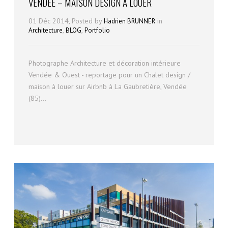
VENDÉE – MAISON DESIGN À LOUER
01 Déc 2014, Posted by
in
Hadrien BRUNNER
,
,
Architecture
BLOG
Portfolio
Photographe Architecture et décoration intérieure
Vendée & Ouest - reportage pour un Chalet design /
maison à louer sur Airbnb à La Gaubretière, Vendée
(85)...